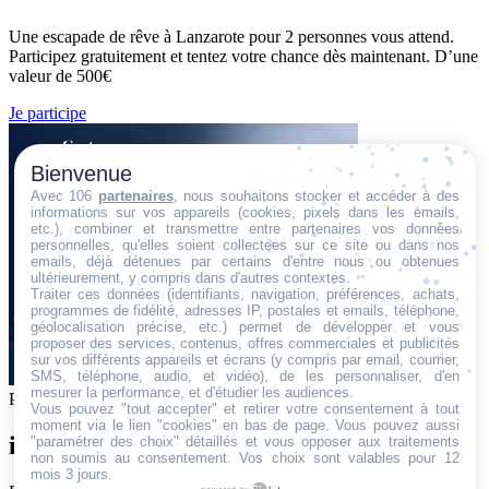
Une escapade de rêve à Lanzarote pour 2 personnes vous attend.
Participez gratuitement et tentez votre chance dès maintenant. D’une
valeur de 500€
Je participe
Bienvenue
Avec 106
partenaires
, nous souhaitons stocker et accéder à des
informations sur vos appareils (cookies, pixels dans les emails,
etc.), combiner et transmettre entre partenaires vos données
personnelles, qu'elles soient collectées sur ce site ou dans nos
emails, déjà détenues par certains d'entre nous ou obtenues
ultérieurement, y compris dans d'autres contextes.
Traiter ces données (identifiants, navigation, préférences, achats,
programmes de fidélité, adresses IP, postales et emails, téléphone,
géolocalisation précise, etc.) permet de développer et vous
proposer des services, contenus, offres commerciales et publicités
sur vos différents appareils et écrans (y compris par email, courrier,
SMS, téléphone, audio, et vidéo), de les personnaliser, d'en
mesurer la performance, et d'étudier les audiences.
Participation gratuite
jeux concours
Vous pouvez "tout accepter" et retirer votre consentement à tout
moment via le lien "cookies" en bas de page
. Vous pouvez aussi
iPhone 15
"paramétrer des choix" détaillés et vous opposer aux traitements
non soumis au consentement. Vos choix sont valables pour 12
mois 3 jours.