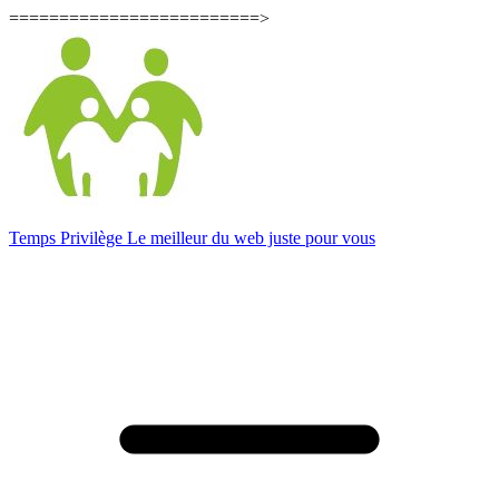
=========================>
Temps Privilège
Le meilleur du web juste pour vous