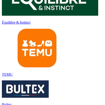
Équilibre & Instinct
TEMU
Bultex