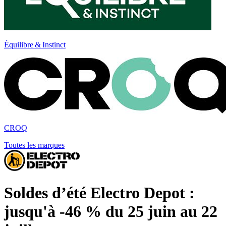
Équilibre & Instinct
CROQ
Toutes les marques
Soldes d’été Electro Depot :
jusqu'à -46 % du 25 juin au 22