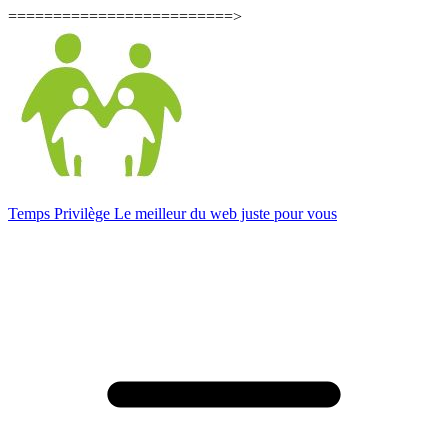
=========================>
Temps Privilège
Le meilleur du web juste pour vous