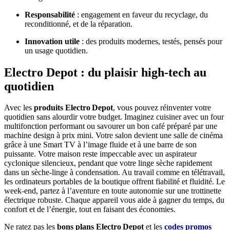
Responsabilité
: engagement en faveur du recyclage, du
reconditionné, et de la réparation.
Innovation utile
: des produits modernes, testés, pensés pour
un usage quotidien.
Electro Depot : du plaisir high-tech au
quotidien
Avec les
produits Electro Depot
, vous pouvez réinventer votre
quotidien sans alourdir votre budget. Imaginez cuisiner avec un four
multifonction performant ou savourer un bon café préparé par une
machine design à prix mini. Votre salon devient une salle de cinéma
grâce à une Smart TV à l’image fluide et à une barre de son
puissante. Votre maison reste impeccable avec un aspirateur
cyclonique silencieux, pendant que votre linge sèche rapidement
dans un sèche-linge à condensation. Au travail comme en télétravail,
les ordinateurs portables de la boutique offrent fiabilité et fluidité. Le
week-end, partez à l’aventure en toute autonomie sur une trottinette
électrique robuste. Chaque appareil vous aide à gagner du temps, du
confort et de l’énergie, tout en faisant des économies.
Ne ratez pas les
bons plans Electro Depot
et les
codes promos