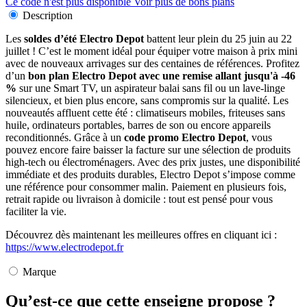
Ce code n'est plus disponible
Voir plus de bons plans
Description
Les
soldes d’été Electro Depot
battent leur plein du 25 juin au 22
juillet ! C’est le moment idéal pour équiper votre maison à prix mini
avec de nouveaux arrivages sur des centaines de références. Profitez
d’un
bon plan Electro Depot avec une remise allant jusqu'à -46
%
sur une Smart TV, un aspirateur balai sans fil ou un lave-linge
silencieux, et bien plus encore, sans compromis sur la qualité. Les
nouveautés affluent cette été : climatiseurs mobiles, friteuses sans
huile, ordinateurs portables, barres de son ou encore appareils
reconditionnés. Grâce à un
code promo Electro Depot
, vous
pouvez encore faire baisser la facture sur une sélection de produits
high-tech ou électroménagers. Avec des prix justes, une disponibilité
immédiate et des produits durables, Electro Depot s’impose comme
une référence pour consommer malin. Paiement en plusieurs fois,
retrait rapide ou livraison à domicile : tout est pensé pour vous
faciliter la vie.
Découvrez dès maintenant les meilleures offres en cliquant ici :
https://www.electrodepot.fr
Marque
Qu’est-ce que cette enseigne propose ?