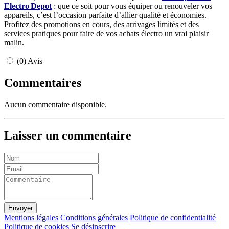
Electro Depot
: que ce soit pour vous équiper ou renouveler vos
appareils, c’est l’occasion parfaite d’allier qualité et économies.
Profitez des promotions en cours, des arrivages limités et des
services pratiques pour faire de vos achats électro un vrai plaisir
malin.
(0) Avis
Commentaires
Aucun commentaire disponible.
Laisser un commentaire
Envoyer
Mentions légales
Conditions générales
Politique de confidentialité
Politique de cookies
Se désinscrire