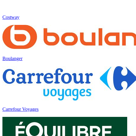
Costway
Boulanger
Carrefour Voyages