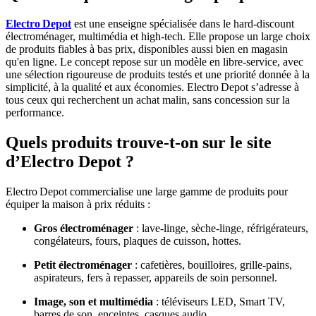
Electro Depot
est une enseigne spécialisée dans le hard-discount
électroménager, multimédia et high-tech. Elle propose un large choix
de produits fiables à bas prix, disponibles aussi bien en magasin
qu'en ligne. Le concept repose sur un modèle en libre-service, avec
une sélection rigoureuse de produits testés et une priorité donnée à la
simplicité, à la qualité et aux économies. Electro Depot s’adresse à
tous ceux qui recherchent un achat malin, sans concession sur la
performance.
Quels produits trouve-t-on sur le site
d’Electro Depot ?
Electro Depot commercialise une large gamme de produits pour
équiper la maison à prix réduits :
Gros électroménager
: lave-linge, sèche-linge, réfrigérateurs,
congélateurs, fours, plaques de cuisson, hottes.
Petit électroménager
: cafetières, bouilloires, grille-pains,
aspirateurs, fers à repasser, appareils de soin personnel.
Image, son et multimédia
: téléviseurs LED, Smart TV,
barres de son, enceintes, casques audio.