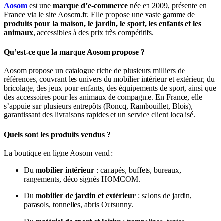
Aosom
est une
marque d’e‑commerce
née en 2009, présente en
France via le site Aosom.fr. Elle propose une vaste gamme de
produits pour la maison, le jardin, le sport, les enfants et les
animaux
, accessibles à des prix très compétitifs.
Qu’est‑ce que la marque Aosom propose ?
Aosom propose un catalogue riche de plusieurs milliers de
références, couvrant les univers du mobilier intérieur et extérieur, du
bricolage, des jeux pour enfants, des équipements de sport, ainsi que
des accessoires pour les animaux de compagnie. En France, elle
s’appuie sur plusieurs entrepôts (Roncq, Rambouillet, Blois),
garantissant des livraisons rapides et un service client localisé.
Quels sont les produits vendus ?
La boutique en ligne Aosom vend :
Du
mobilier intérieur
: canapés, buffets, bureaux,
rangements, déco signés HOMCOM.
Du
mobilier de jardin et extérieur
: salons de jardin,
parasols, tonnelles, abris Outsunny.