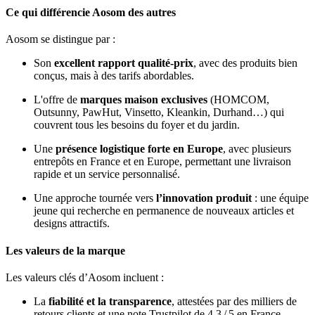
Ce qui différencie Aosom des autres
Aosom se distingue par :
Son
excellent rapport qualité‑prix
, avec des produits bien
conçus, mais à des tarifs abordables.
L'offre de
marques maison exclusives
(HOMCOM,
Outsunny, PawHut, Vinsetto, Kleankin, Durhand…) qui
couvrent tous les besoins du foyer et du jardin.
Une
présence logistique forte en Europe
, avec plusieurs
entrepôts en France et en Europe, permettant une livraison
rapide et un service personnalisé.
Une approche tournée vers
l’innovation produit
: une équipe
jeune qui recherche en permanence de nouveaux articles et
designs attractifs.
Les valeurs de la marque
Les valeurs clés d’Aosom incluent :
La
fiabilité et la transparence
, attestées par des milliers de
retours clients et une note Trustpilot de 4,3 / 5 en France,