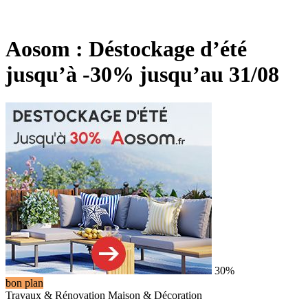
Aosom : Déstockage d’été
jusqu’à -30% jusqu’au 31/08
30%
bon plan
Travaux & Rénovation
Maison & Décoration