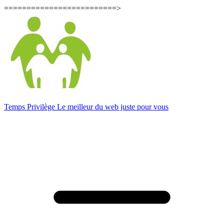
=========================>
Temps Privilège
Le meilleur du web juste pour vous