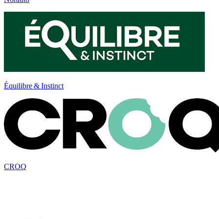
Équilibre & Instinct
CROQ