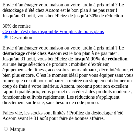
Envie d’aménager votre maison ou votre jardin à prix mini ? Le
déstockage d’été chez Aosom est le bon plan à ne pas rater !
Jusqu’au 31 août, vous bénéficiez de jusqu’à 30% de réduction
30% de remise
Ce code n'est plus disponible
Voir plus de bons plans
Description
Envie d’aménager votre maison ou votre jardin à prix mini ? Le
déstockage d’été chez Aosom
est le bon plan à ne pas rater !
Jusqu’au 31 août, vous bénéficiez de
jusqu’à 30% de réduction
sur une large sélection de produits : mobilier d’extérieur,
équipements de fitness, accessoires pour animaux, déco intérieure, et
bien plus encore. C’est le moment idéal pour vous équiper sans vous
ruiner, que ce soit pour préparer la rentrée ou simplement donner un
coup de frais à votre intérieur. Aosom, reconnu pour son excellent
rapport qualité-prix, vous permet d'accéder à des produits modernes,
fonctionnels et livrés rapidement. Les réductions s’appliquent
directement sur le site, sans besoin de code promo.
Faites vite, les stocks sont limités ! Profitez du déstockage d’été
Aosom avant le 31 août pour faire de bonnes affaires.
Marque