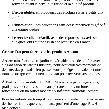
souvent louant le prix, la livraison et la qualité produit.
L’
accessibilité
, en proposant des produits stylés à petits prix
pour tous.
L’
innovation
: des collections sans cesse renouvelées grâce à
une équipe dédiée.
Le
service client réactif
, avec des réponses aux avis sous
quelques jours et une assistance localisée en France.
Ce que l’on peut faire avec les produits Aosom
Aosom transforme votre jardin en véritable oasis de confort avec un
élégant salon de jardin Outsunny pour accueillir vos moments de
détente, des parasols bien pensés vous protègent du soleil, et une
tonnelle design crée un lieu convivial pour recevoir vos proches.
À l’intérieur, le mobilier HOMCOM rend vos pièces agréables,
pratiques et décoratives : un canapé convertible, un bureau
fonctionnel ou un buffet moderne s’intègrent harmonieusement.
Pour les enfants, un trampoline ou une voiture électrique les amuse
des heures tandis que vos animaux profitent d’une cage PawHut
bien conçue.